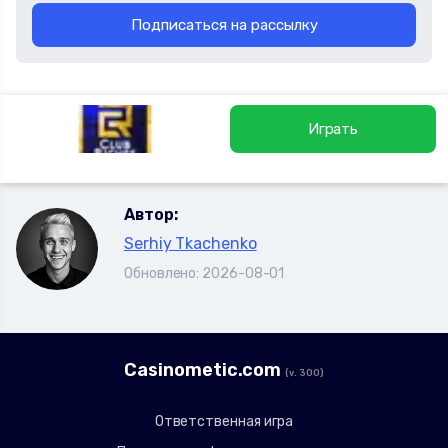
Подписаться на рассылку
Играть
Автор:
Serhiy Tkachenko
Обновлено: 2026-08-01
Сasinometic.com
(v. 300)
Ответственная игра