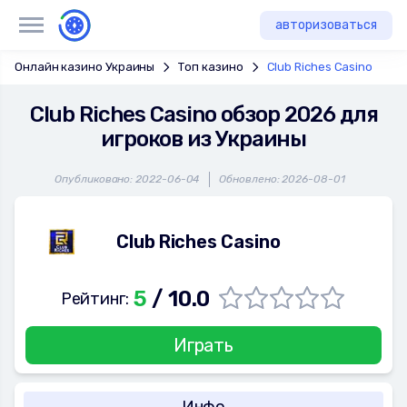
авторизоваться
Онлайн казино Украины
Топ казино
Club Riches Casino
Club Riches Casino обзор 2026 для
игроков из Украины
Опубликовано: 2022-06-04
Обновлено: 2026-08-01
Club Riches Casino
5
/ 10.0
Рейтинг:
Играть