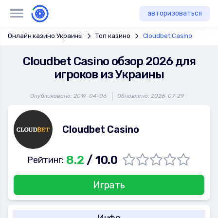
авторизоваться
Онлайн казино Украины
Топ казино
Cloudbet Casino
Cloudbet Casino обзор 2026 для
игроков из Украины
Опубликовано: 2019-04-06
Обновлено: 2026-07-29
Cloudbet Casino
8.2
/ 10.0
Рейтинг:
Играть