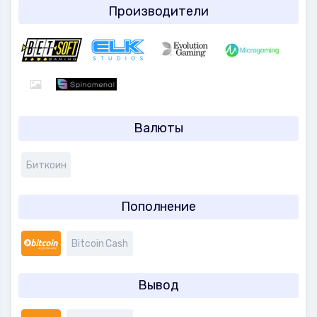
Производители
Валюты
Биткоин
Пополнение
Bitcoin Cash
Вывод