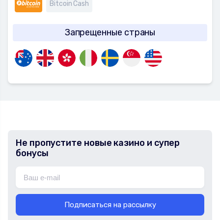
Bitcoin Cash
Запрещенные страны
Не пропустите новые казино и супер
бонусы
Подписаться на рассылку