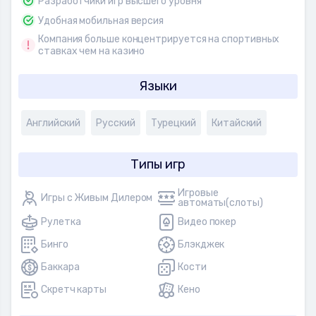
Разработчики игр высшего уровня
Удобная мобильная версия
Компания больше концентрируется на спортивных
ставках чем на казино
Языки
Английский
Русский
Турецкий
Китайский
Типы игр
Игровые
Игры с Живым Дилером
автоматы(слоты)
Рулетка
Видео покер
Бинго
Блэкджек
Баккара
Кости
Скретч карты
Кено