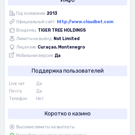
Инфо
Год основания:
2013
Официальный сайт:
http://www.cloudbet.com
Владелец:
TIGER TREE HOLDINGS
Лимиты на вывод:
Not Limited
Лицензия:
Curaçao, Montenegro
Мобильная версия:
Да
Поддержка пользователей
Live чат
Да
Почта
Да
Телефон
Нет
Коротко о казино
Высокие лимиты на выплаты