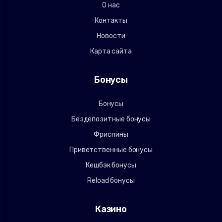
О нас
Контакты
Новости
Карта сайта
Бонусы
Бонусы
Бездепозитные бонусы
Фриспины
Приветственные бонусы
Кешбэк бонусы
Reload бонусы
Казино