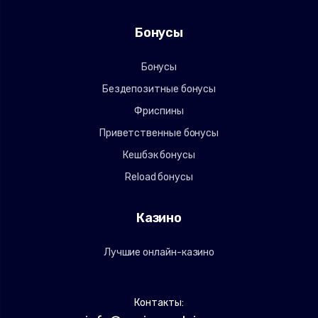
Бонусы
Бонусы
Бездепозитные бонусы
Фриспины
Приветственные бонусы
Кешбэк бонусы
Reload бонусы
Казино
Лучшие онлайн-казино
Контакты: