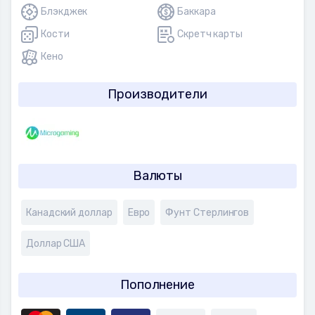
Блэкджек
Баккара
Кости
Скретч карты
Кено
Производители
Валюты
Канадский доллар
Евро
Фунт Стерлингов
Доллар США
Пополнение