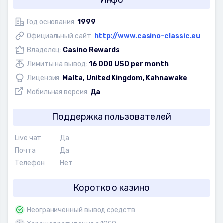
Инфо
Год основания:
1999
Официальный сайт:
http://www.casino-classic.eu
Владелец:
Casino Rewards
Лимиты на вывод:
16 000 USD per month
Лицензия:
Malta, United Kingdom, Kahnawake
Мобильная версия:
Да
Поддержка пользователей
Live чат
Да
Почта
Да
Телефон
Нет
Коротко о казино
Неограниченный вывод средств