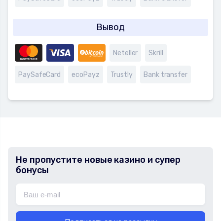
Вывод
Neteller
Skrill
PaySafeCard
ecoPayz
Trustly
Bank transfer
Не пропустите новые казино и супер
бонусы