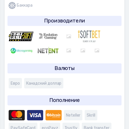
Баккара
Производители
Валюты
Евро
Канадский доллар
Пополнение
Neteller
Skrill
PaySafeCard
ecoPayz
Trustly
Bank transfer