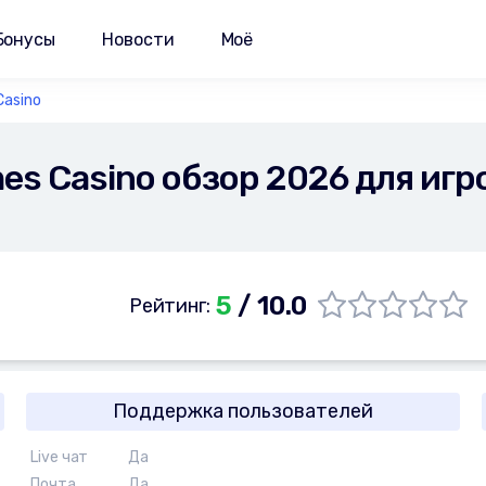
Бонусы
Новости
Моё
Casino
mes Casino обзор 2026 для игр
5
/ 10.0
Рейтинг:
Поддержка пользователей
Live чат
Да
Почта
Да