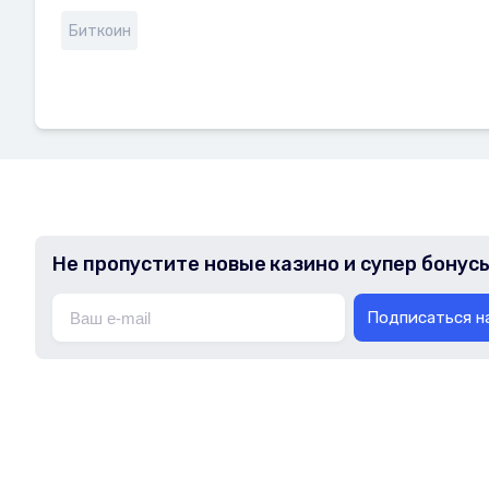
Биткоин
Не пропустите новые казино и супер бонус
Подписаться н