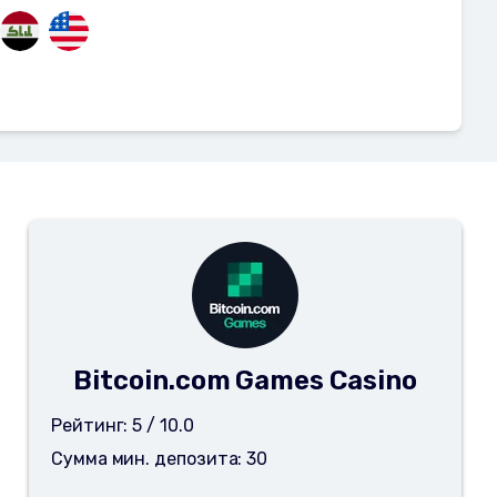
Bitcoin.com Games Casino
Рейтинг:
5 / 10.0
Сумма мин. депозита: 30