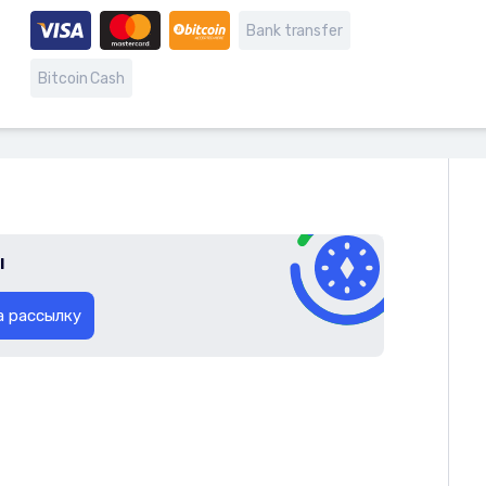
Bank transfer
Bitcoin Cash
ы
а рассылку