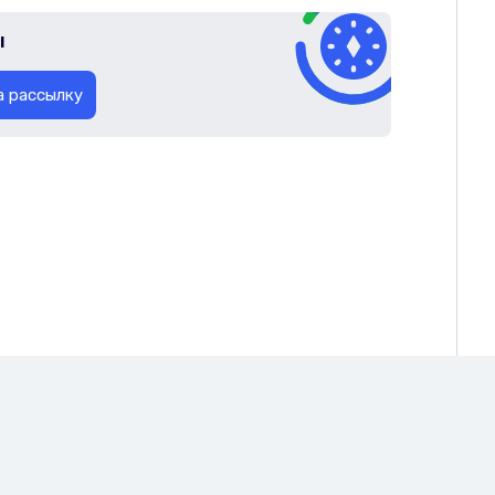
ы
а рассылку