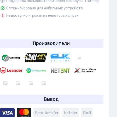
Поддержка пользователей через фейсбук и твиттер
Оптимизировано для мобильных устройств
Недоступно игрокам из некоторых стран
Производители
Вывод
Bank transfer
Neteller
Skrill