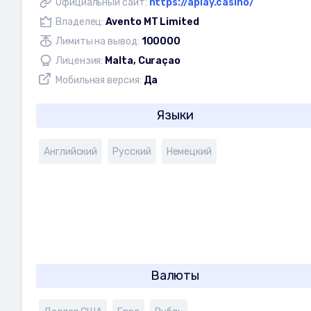
Официальный сайт:
https://aplay.casino/
Владелец:
Avento MT Limited
Лимиты на вывод:
100000
Лицензия:
Malta, Curaçao
Мобильная версия:
Да
Языки
Английский
Русский
Немецкий
Валюты