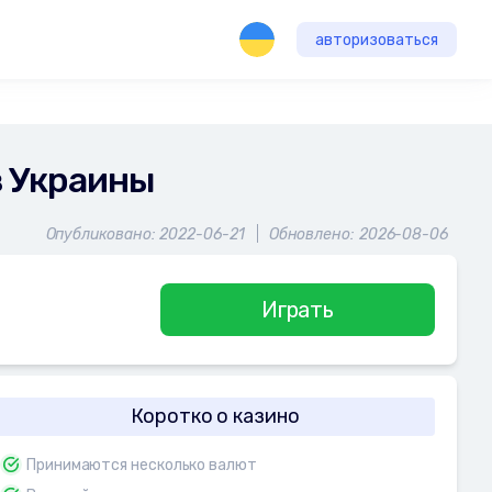
авторизоваться
з Украины
Опубликовано: 2022-06-21
Обновлено: 2026-08-06
Играть
Коротко о казино
Принимаются несколько валют