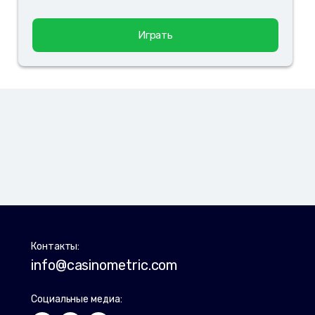
Играть
Контакты:
info@casinometric.com
Социальные медиа: