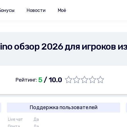
Бонусы
Новости
Моё
sino обзор 2026 для игроков и
5
/ 10.0
Рейтинг:
Поддержка пользователей
Live чат
Да
Почта
Да