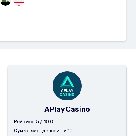
APlay Casino
Рейтинг:
5 / 10.0
Сумма мин. депозита: 10