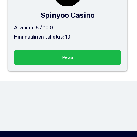
Spinyoo Casino
Arviointi:
5 / 10.0
Minimaalinen talletus: 10
Pelaa