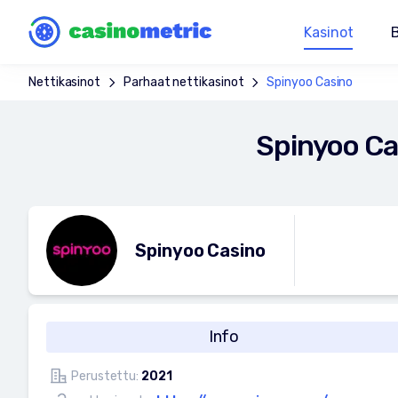
Kasinot
Nettikasinot
Parhaat nettikasinot
Spinyoo Casino
Spinyoo Cas
Spinyoo Casino
Info
Perustettu:
2021