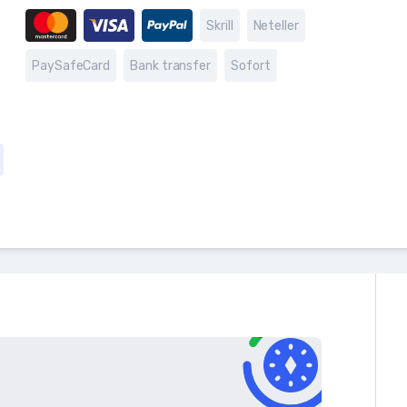
Skrill
Neteller
PaySafeCard
Bank transfer
Sofort