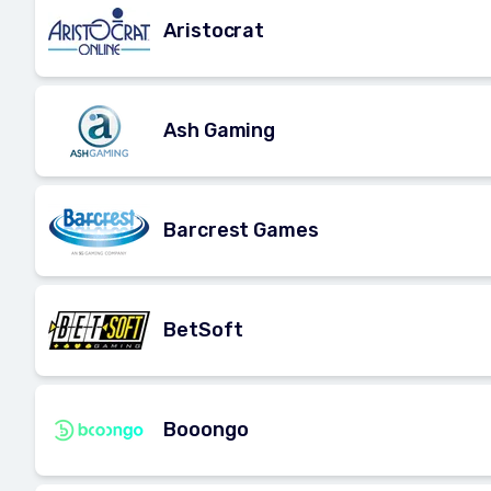
Aristocrat
Ash Gaming
Barcrest Games
BetSoft
Booongo