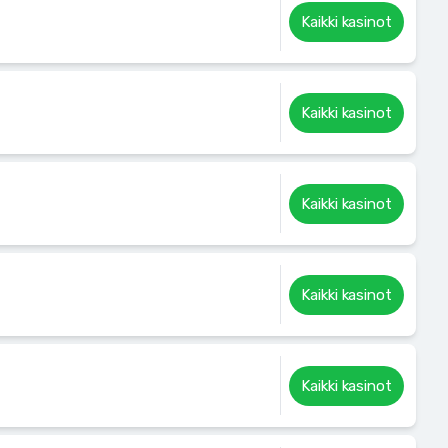
Kaikki kasinot
Kaikki kasinot
Kaikki kasinot
Kaikki kasinot
Kaikki kasinot