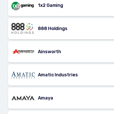
1x2 Gaming
888 Holdings
Ainsworth
Amatic Industries
Amaya