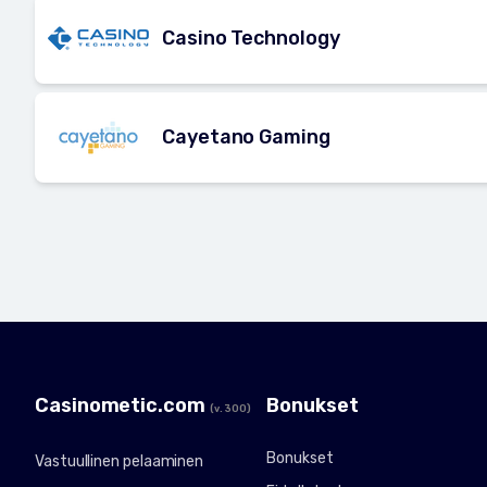
Casino Technology
Cayetano Gaming
Сasinometic.com
Bonukset
(v. 300)
Bonukset
Vastuullinen pelaaminen