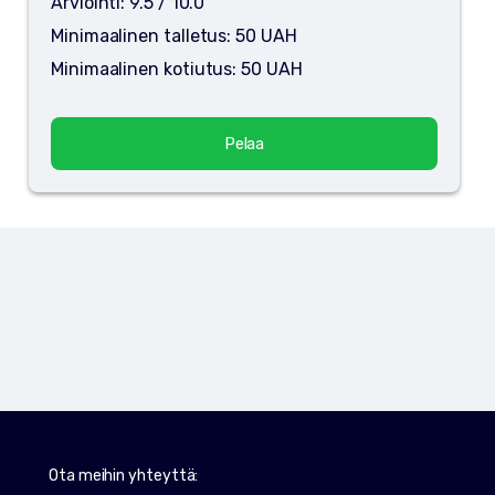
Arviointi:
9.5 / 10.0
Minimaalinen talletus: 50 UAH
Minimaalinen kotiutus: 50 UAH
Pelaa
Ota meihin yhteyttä: