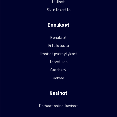
Uutiset
Sivustokartta
Bonukset
Bonukset
Ei talletusta
Ilmaiset pyöräytykset
Tervetuloa
Cashback
Reload
Kasinot
Parhaat online-kasinot