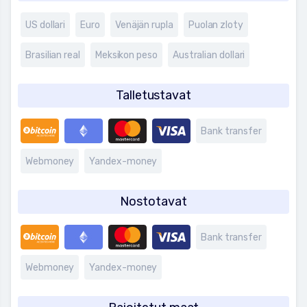
US dollari
Euro
Venäjän rupla
Puolan zloty
Brasilian real
Meksikon peso
Australian dollari
Talletustavat
Bank transfer
Webmoney
Yandex-money
Nostotavat
Bank transfer
Webmoney
Yandex-money