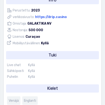
Info
Perustettu:
2023
verkkosivusto:
https://drip.casino
Omistaja:
GALAKTIKA NV
Nostoraja:
500 000
Lisenssi:
Curaçao
Mobiiliystävällinen:
Kyllä
Tuki
Live chat
Kyllä
Sähköposti
Kyllä
Puhelin
Kyllä
Kielet
Venäjä
Englanti