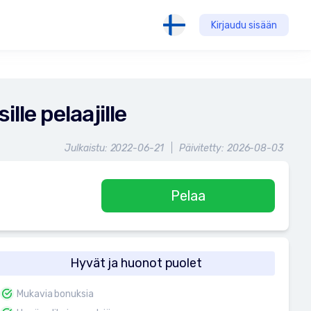
Kirjaudu sisään
le pelaajille
Julkaistu: 2022-06-21
Päivitetty: 2026-08-03
Pelaa
Hyvät ja huonot puolet
Mukavia bonuksia