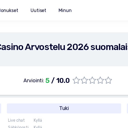
Bonukset
Uutiset
Minun
asino Arvostelu 2026 suomalaisil
5
/ 10.0
Arviointi:
Tuki
Live chat
Kyllä
Sähköposti
Kyllä