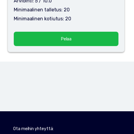
Arviointi:
5 / 10.0
Minimaalinen talletus: 20
Minimaalinen kotiutus: 20
Pelaa
Ota meihin yhteyttä: