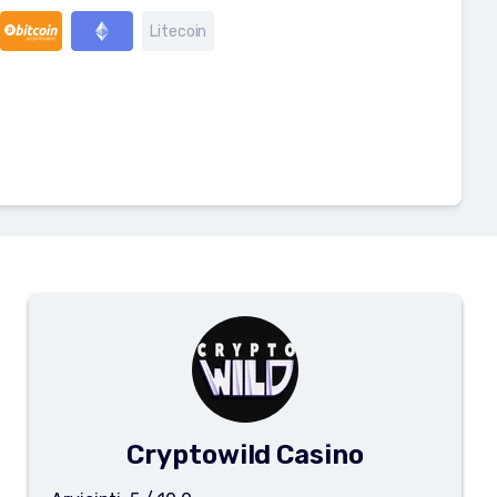
Litecoin
Cryptowild Casino