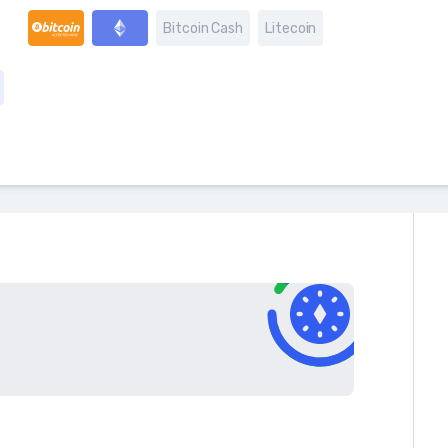
Bitcoin Cash
Litecoin