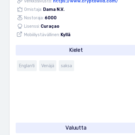
verkkosivusto:
https://www.cryptowild.com/
Omistaja:
Dama N.V.
Nostoraja:
6000
Lisenssi:
Curaçao
Mobiiliystävällinen:
Kyllä
Kielet
Englanti
Venäjä
saksa
Valuutta