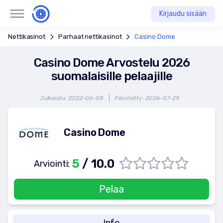
Kirjaudu sisään
Nettikasinot
Parhaat nettikasinot
Casino Dome
Casino Dome Arvostelu 2026
suomalaisille pelaajille
Julkaistu: 2022-06-08
Päivitetty: 2026-07-29
Casino Dome
5
/ 10.0
Arviointi:
Pelaa