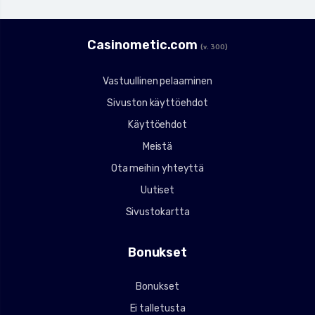
Сasinometic.com
(v. 300)
Vastuullinen pelaaminen
Sivuston käyttöehdot
Käyttöehdot
Meistä
Ota meihin yhteyttä
Uutiset
Sivustokartta
Bonukset
Bonukset
Ei talletusta