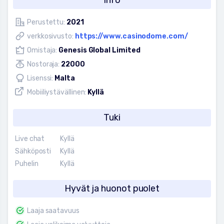
Info
Perustettu:
2021
verkkosivusto:
https://www.casinodome.com/
Omistaja:
Genesis Global Limited
Nostoraja:
22000
Lisenssi:
Malta
Mobiiliystävällinen:
Kyllä
Tuki
Live chat
Kyllä
Sähköposti
Kyllä
Puhelin
Kyllä
Hyvät ja huonot puolet
Laaja saatavuus