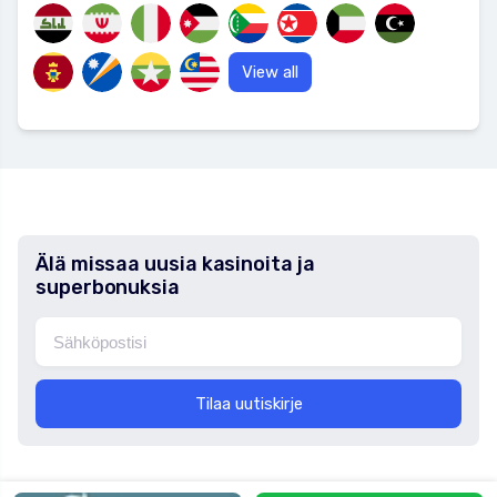
View all
Älä missaa uusia kasinoita ja
superbonuksia
Tilaa uutiskirje