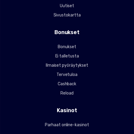
Uutiset
Sivustokartta
Bonukset
Bonukset
Ei talletusta
Ilmaiset pyöräytykset
Tervetuloa
Cashback
Reload
Kasinot
Parhaat online-kasinot