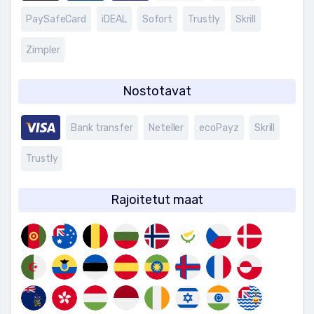
PaySafeCard
iDEAL
Sofort
Trustly
Skrill
Zimpler
Nostotavat
Bank transfer
Neteller
ecoPayz
Skrill
Trustly
Rajoitetut maat