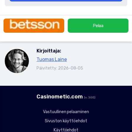
Pelaa
Kirjoittaja:
Tuomas Laine
Päivitetty: 2026-08-05
Сasinometic.com
(v. 300)
Vastuullinen pelaaminen
Sivuston käyttöehdot
Käyttöehdot