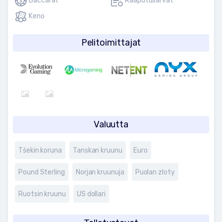
Baccarat
Raaputusarvat
Keno
Pelitoimittajat
Valuutta
Tšekin koruna
Tanskan kruunu
Euro
Pound Sterling
Norjan kruunuja
Puolan zloty
Ruotsin kruunu
US dollari