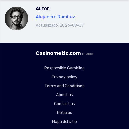
Autor:
Alejandro Ramírez
Actualizado: 2026-08-07
Сasinometic.com
(v. 300)
Responsible Gambling
Privacy policy
Terms and Conditions
About us
Contact us
Noticias
Mapa del sitio