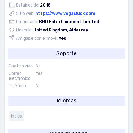
Establecido:
2018
Sitio web:
https://www.vegasluck.com
Propietario:
BGO Entertainment Limited
Licencia:
United Kingdom, Alderney
Amigable con el móvil:
Yes
Soporte
Chat en vivo
No
Correo
Yes
electrónico
Teléfono
No
Idiomas
Inglés