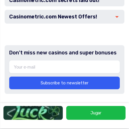
Casinometric.com secrets laid out!
Casinometric.com Newest Offers!
Don't miss new casinos and super bonuses
Subscribe to newsletter
Jugar