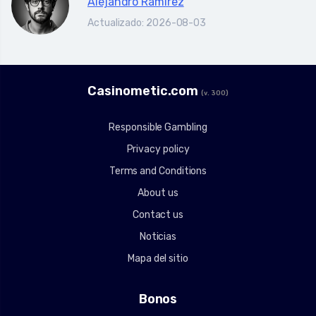
Alejandro Ramírez
Actualizado: 2026-08-03
Сasinometic.com
(v. 300)
Responsible Gambling
Privacy policy
Terms and Conditions
About us
Contact us
Noticias
Mapa del sitio
Bonos