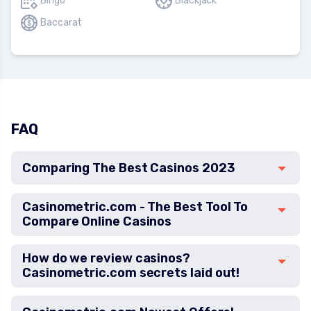
Bingo
Blackjack
Baccarat
FAQ
Comparing The Best Casinos 2023
Casinometric.com - The Best Tool To
Compare Online Casinos
How do we review casinos?
Casinometric.com secrets laid out!