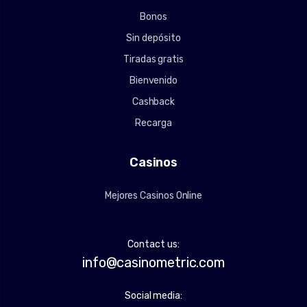
Bonos
Sin depósito
Tiradas gratis
Bienvenido
Cashback
Recarga
Casinos
Mejores Casinos Online
Contact us:
info@casinometric.com
Social media: