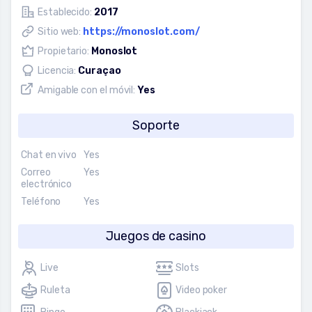
Establecido:
2017
Sitio web:
https://monoslot.com/
Propietario:
Monoslot
Licencia:
Curaçao
Amigable con el móvil:
Yes
Soporte
Chat en vivo
Yes
Correo
Yes
electrónico
Teléfono
Yes
Juegos de casino
Live
Slots
Ruleta
Video poker