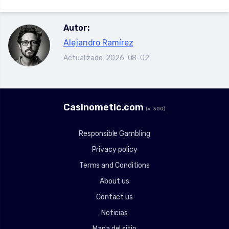
Autor:
Alejandro Ramírez
Actualizado: 2026-08-02
Сasinometic.com
(v. 300)
Responsible Gambling
Privacy policy
Terms and Conditions
About us
Contact us
Noticias
Mapa del sitio