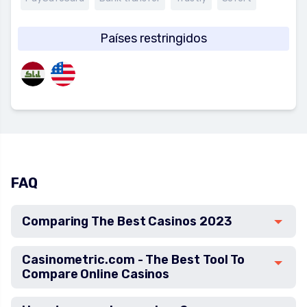
Países restringidos
FAQ
Comparing The Best Casinos 2023
Casinometric.com - The Best Tool To
Compare Online Casinos