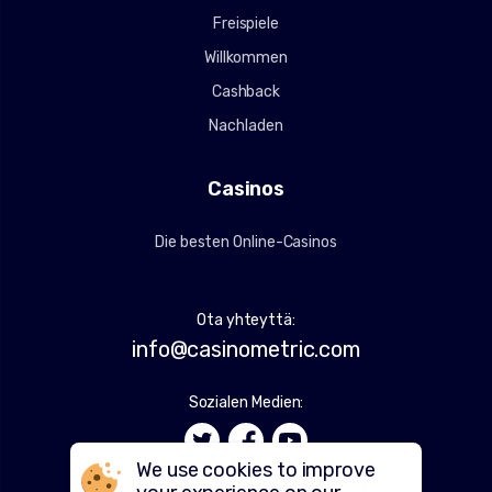
Freispiele
Willkommen
Cashback
Nachladen
Casinos
Die besten Online-Casinos
Ota yhteyttä:
info@casinometric.com
Sozialen Medien:
We use cookies to improve