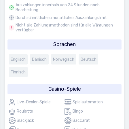
Auszahlungen innerhalb von 24 Stunden nach
Bearbeitung
Durchschnittliches monatliches Auszahlungslimit
Nicht alle Zahlungsmethoden sind für alle Währungen
verfügbar
Sprachen
Englisch
Dänisch
Norwegisch
Deutsch
Finnisch
Casino-Spiele
Live-Dealer-Spiele
Spielautomaten
Roulette
Bingo
Blackjack
Baccarat