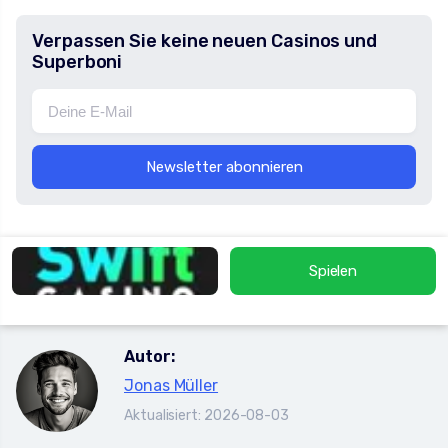
Verpassen Sie keine neuen Casinos und
Superboni
Newsletter abonnieren
Spielen
Autor:
Jonas Müller
Aktualisiert: 2026-08-03