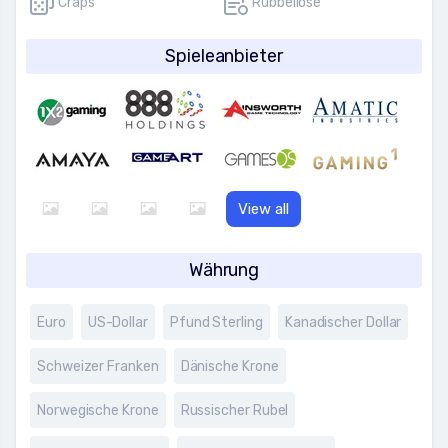
Craps
Rubbellose
Spieleanbieter
View all
Währung
Euro
US-Dollar
Pfund Sterling
Kanadischer Dollar
Schweizer Franken
Dänische Krone
Norwegische Krone
Russischer Rubel