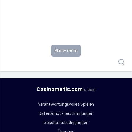
Show more
Сasinometic.com
(v. 300)
Verantwortungsvolles Spielen
Datenschutz bestimmungen
Geschäftsbedingungen
Über uns