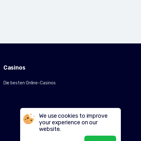
Casinos
Die besten Online-Casinos
We use cookies to improve
your experience on our
website.