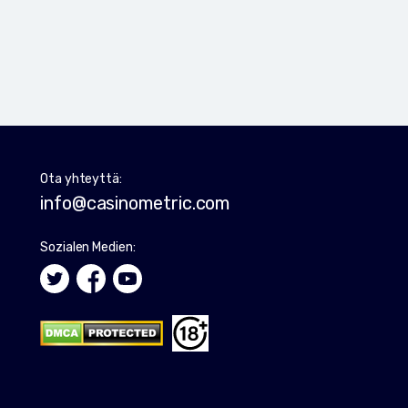
Ota yhteyttä:
info@casinometric.com
Sozialen Medien: