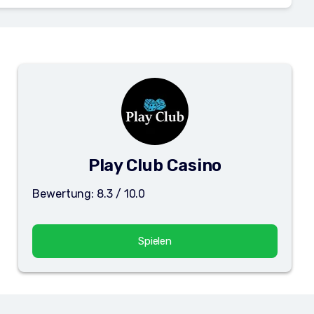
Play Club Casino
Bewertung:
8.3 / 10.0
Spielen