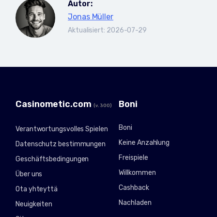
Autor:
Jonas Müller
Aktualisiert: 2026-07-29
Сasinometic.com
Boni
(v. 300)
Boni
Verantwortungsvolles Spielen
Keine Anzahlung
Datenschutz bestimmungen
Freispiele
Geschäftsbedingungen
Willkommen
Über uns
Cashback
Ota yhteyttä
Nachladen
Neuigkeiten