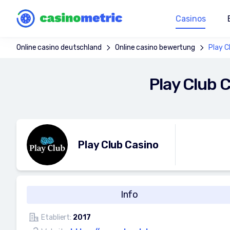
Casinos
Online casino deutschland
Online casino bewertung
Play C
Play Club 
Play Club Casino
Info
Etabliert:
2017