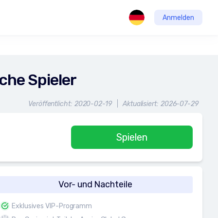
Anmelden
che Spieler
Veröffentlicht: 2020-02-19
Aktualisiert: 2026-07-29
Spielen
Vor- und Nachteile
Exklusives VIP-Programm