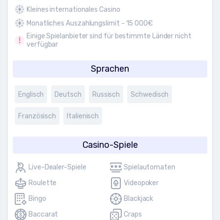
Kleines internationales Casino
Monatliches Auszahlungslimit - 15 000€
Einige Spielanbieter sind für bestimmte Länder nicht
verfügbar
Sprachen
Englisch
Deutsch
Russisch
Schwedisch
Französisch
Italienisch
Casino-Spiele
Live-Dealer-Spiele
Spielautomaten
Roulette
Videopoker
Bingo
Blackjack
Baccarat
Craps