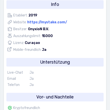
Info
Etabliert:
2019
Website:
https://mystake.com/
Besitzer:
OnyxioN B.V.
Auszahlungslimit:
15000
Lizenz:
Curaçao
Mobile-freundlich:
Ja
Unterstützung
Live-Chat
Ja
Email
Ja
Telefon
Ja
Vor- und Nachteile
Kryptofreundlich