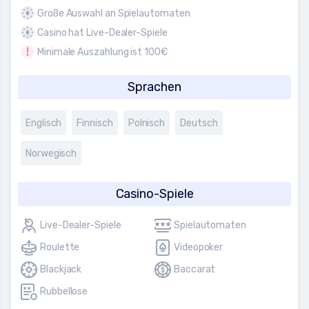
Große Auswahl an Spielautomaten
Casino hat Live-Dealer-Spiele
Minimale Auszahlung ist 100€
Sprachen
Englisch
Finnisch
Polnisch
Deutsch
Norwegisch
Casino-Spiele
Live-Dealer-Spiele
Spielautomaten
Roulette
Videopoker
Blackjack
Baccarat
Rubbellose