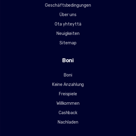
Geschäftsbedingungen
Über uns
Ota yhteyttä
Neuigkeiten
Sitemap
Boni
Boni
Keine Anzahlung
Freispiele
Willkommen
Cashback
Nachladen