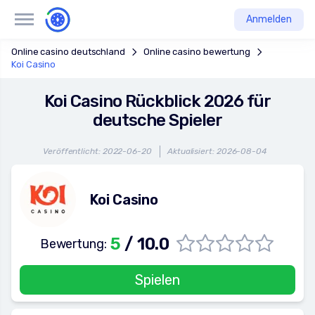
Anmelden
Online casino deutschland
Online casino bewertung
Koi Casino
Koi Casino Rückblick 2026 für
deutsche Spieler
Veröffentlicht: 2022-06-20
Aktualisiert: 2026-08-04
Koi Casino
5
/ 10.0
Bewertung:
Spielen