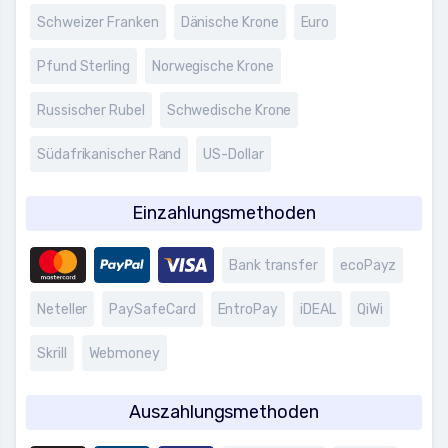
Schweizer Franken
Dänische Krone
Euro
Pfund Sterling
Norwegische Krone
Russischer Rubel
Schwedische Krone
Südafrikanischer Rand
US-Dollar
Einzahlungsmethoden
Bank transfer
ecoPayz
Neteller
PaySafeCard
EntroPay
iDEAL
QiWi
Skrill
Webmoney
Auszahlungsmethoden