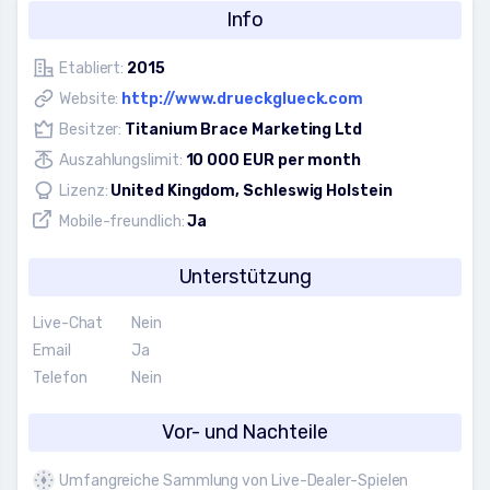
Info
Etabliert:
2015
Website:
http://www.drueckglueck.com
Besitzer:
Titanium Brace Marketing Ltd
Auszahlungslimit:
10 000 EUR per month
Lizenz:
United Kingdom, Schleswig Holstein
Mobile-freundlich:
Ja
Unterstützung
Live-Chat
Nein
Email
Ja
Telefon
Nein
Vor- und Nachteile
Umfangreiche Sammlung von Live-Dealer-Spielen