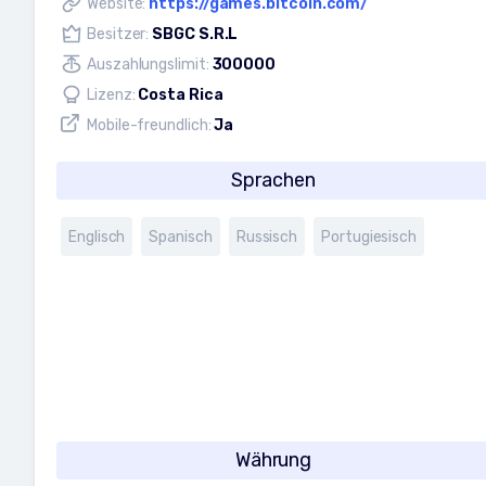
Website:
https://games.bitcoin.com/
Besitzer:
SBGC S.R.L
Auszahlungslimit:
300000
Lizenz:
Costa Rica
Mobile-freundlich:
Ja
Sprachen
Englisch
Spanisch
Russisch
Portugiesisch
Währung