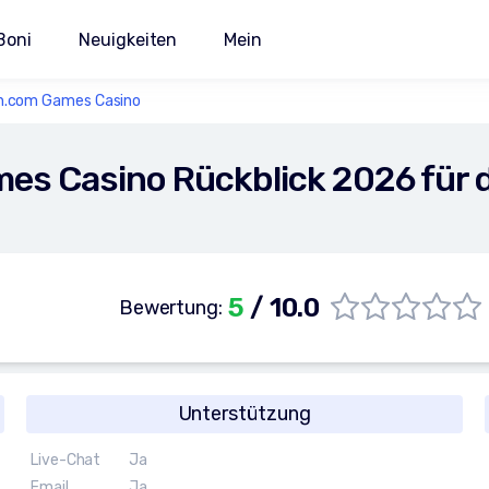
Boni
Neuigkeiten
Mein
in.com Games Casino
es Casino Rückblick 2026 für 
5
/ 10.0
Bewertung:
Unterstützung
Live-Chat
Ja
Email
Ja