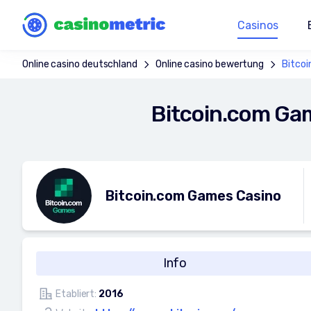
Casinos
Online casino deutschland
Online casino bewertung
Bitco
Bitcoin.com Gam
Bitcoin.com Games Casino
Info
Etabliert:
2016