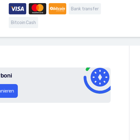
Bank transfer
Bitcoin Cash
rboni
nnieren