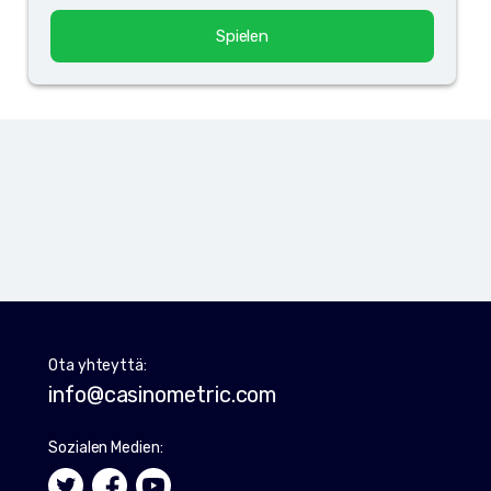
Spielen
Ota yhteyttä:
info@casinometric.com
Sozialen Medien: