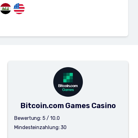
Bitcoin.com Games Casino
Bewertung:
5 / 10.0
Mindesteinzahlung: 30