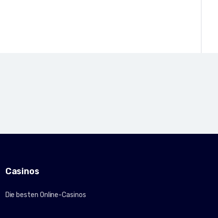
Casinos
Die besten Online-Casinos