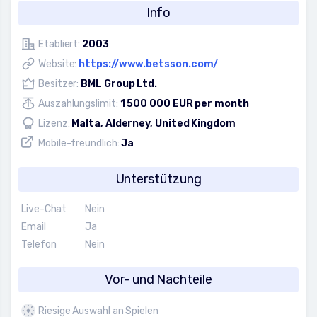
Info
Etabliert:
2003
Website:
https://www.betsson.com/
Besitzer:
BML Group Ltd.
Auszahlungslimit:
1 500 000 EUR per month
Lizenz:
Malta, Alderney, United Kingdom
Mobile-freundlich:
Ja
Unterstützung
Live-Chat
Nein
Email
Ja
Telefon
Nein
Vor- und Nachteile
Riesige Auswahl an Spielen