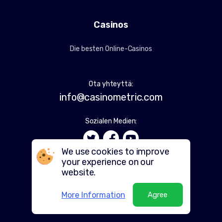
Casinos
Die besten Online-Casinos
Ota yhteyttä:
info@casinometric.com
Sozialen Medien:
We use cookies to improve
your experience on our
website.
More Information
Agree
TM
2018-2026 © CasinoMetric