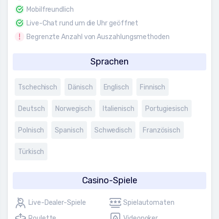
Mobilfreundlich
Live-Chat rund um die Uhr geöffnet
Begrenzte Anzahl von Auszahlungsmethoden
Sprachen
Tschechisch
Dänisch
Englisch
Finnisch
Deutsch
Norwegisch
Italienisch
Portugiesisch
Polnisch
Spanisch
Schwedisch
Französisch
Türkisch
Casino-Spiele
Live-Dealer-Spiele
Spielautomaten
Roulette
Videopoker