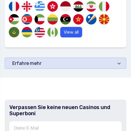
View all
Erfahre mehr
Verpassen Sie keine neuen Casinos und
Superboni