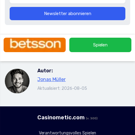
Newsletter abonnieren
Spielen
Autor:
Jonas Müller
Aktualisiert: 2026-08-05
Сasinometic.com
(v. 300)
Verantwortungsvolles Spielen