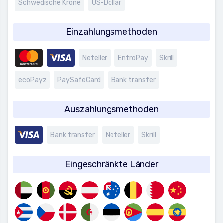
Schwedische Krone
US-Dollar
Einzahlungsmethoden
Neteller
EntroPay
Skrill
ecoPayz
PaySafeCard
Bank transfer
Auszahlungsmethoden
Bank transfer
Neteller
Skrill
Eingeschränkte Länder