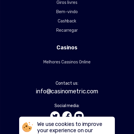
Giros livres
Bem-vindo
Cashback
Recarregar
Casinos
Melhores Cassinos Online
Contact us:
info@casinometric.com
Social media:
We use cookies to improve
your experience on our