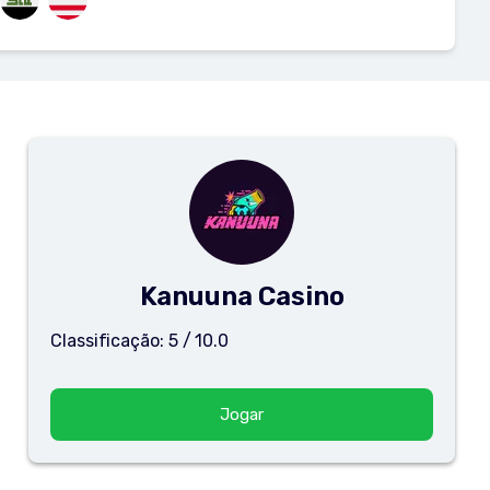
Kanuuna Casino
Classificação:
5 / 10.0
Jogar