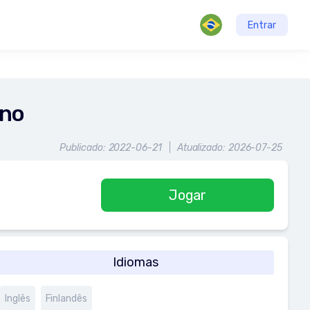
Entrar
ino
Publicado: 2022-06-21
Atualizado: 2026-07-25
Jogar
Idiomas
Inglês
Finlandês