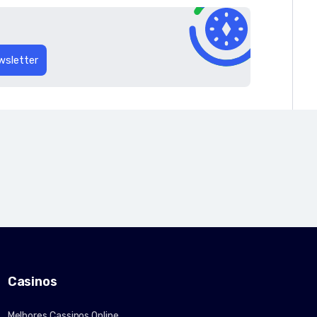
wsletter
Casinos
Melhores Cassinos Online