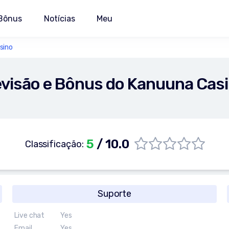
Bônus
Notícias
Meu
sino
visão e Bônus do Kanuuna Cas
5
/ 10.0
Classificação:
Suporte
Live chat
Yes
Email
Yes