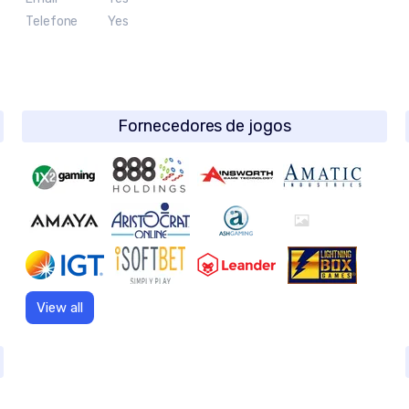
Telefone
Yes
Fornecedores de jogos
View all