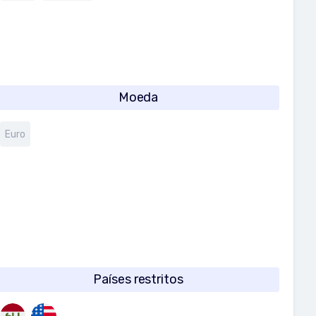
Moeda
Euro
Países restritos