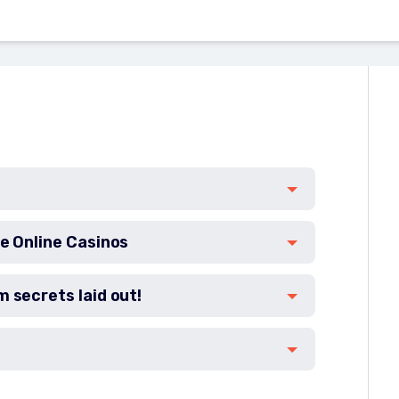
e Online Casinos
 secrets laid out!