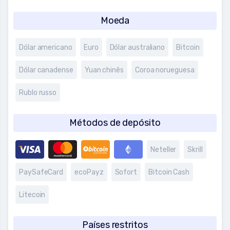
Moeda
Dólar americano
Euro
Dólar australiano
Bitcoin
Dólar canadense
Yuan chinês
Coroa norueguesa
Rublo russo
Métodos de depósito
Neteller
Skrill
PaySafeCard
ecoPayz
Sofort
Bitcoin Cash
Litecoin
Países restritos