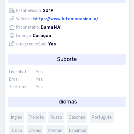
Estabelecido:
2019
Website:
https://www.bitcoincasino.io/
Proprietário:
Dama N.V.
Licença:
Curaçao
amigo do móvel:
Yes
Suporte
Live chat
Yes
Email
Yes
Telefone
Yes
Idiomas
Inglês
Francês
Russo
Japonês
Português
Turco
Chinês
Alemão
Espanhol