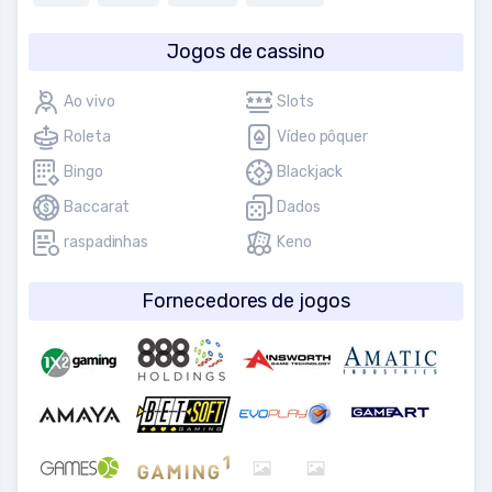
Jogos de cassino
Ao vivo
Slots
Roleta
Vídeo pôquer
Bingo
Blackjack
Baccarat
Dados
raspadinhas
Keno
Fornecedores de jogos