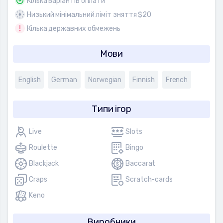
Кілька варіантів оплати
Низький мінімальний ліміт зняття $20
Кілька державних обмежень
Мови
English
German
Norwegian
Finnish
French
Типи ігор
Live
Slots
Roulette
Bingo
Blackjack
Baccarat
Craps
Scratch-cards
Keno
Виробники