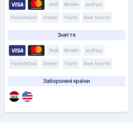
Skrill
Neteller
ecoPayz
PaySafeCard
Zimpler
Trustly
Bank transfer
Зняття
Skrill
Neteller
ecoPayz
PaySafeCard
Zimpler
Trustly
Bank transfer
Заборонені країни