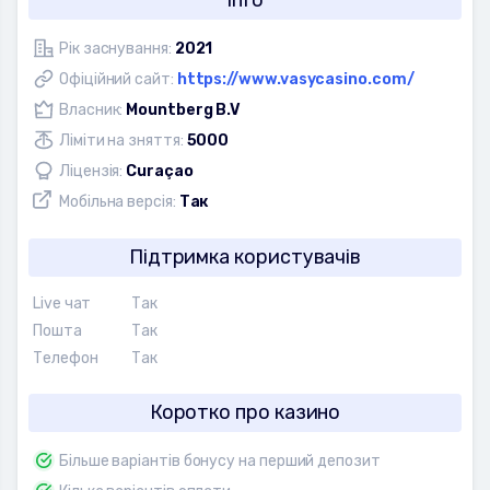
Info
Рік заснування:
2021
Офіційний сайт:
https://www.vasycasino.com/
Власник:
Mountberg B.V
Ліміти на зняття:
5000
Ліцензія:
Curaçao
Мобільна версія:
Так
Підтримка користувачів
Live чат
Так
Пошта
Так
Телефон
Так
Коротко про казино
Більше варіантів бонусу на перший депозит