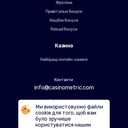
Фріспіни
Привітальні бонуси
Кешбек бонуси
Reload бонуси
Казино
Найкращі онлайн-казино
Контакти:
info@casinometric.com
Соціальні медіа:
Ми використовуємо файли
cookie для того, щоб вам
було зручніше
користуватися нашим