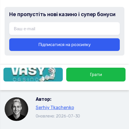
Не пропустіть нові казино і супер бонуси
Підписатися на розсилку
Грати
Автор:
Serhiy Tkachenko
Оновлено: 2026-07-30