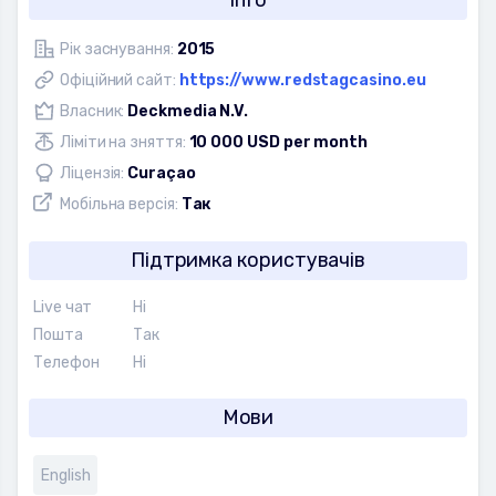
Info
Рік заснування:
2015
Офіційний сайт:
https://www.redstagcasino.eu
Власник:
Deckmedia N.V.
Ліміти на зняття:
10 000 USD per month
Ліцензія:
Curaçao
Мобільна версія:
Так
Підтримка користувачів
Live чат
Ні
Пошта
Так
Телефон
Ні
Мови
English