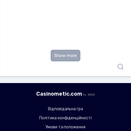
Show more
Сasinometic.com
(v. 300)
Відповідальна гра
Політика конфіденційності
Умови та положення