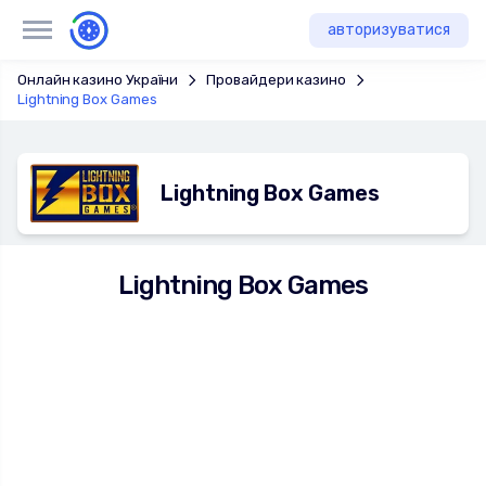
авторизуватися
Онлайн казино України
Провайдери казино
Lightning Box Games
Lightning Box Games
Lightning Box Games