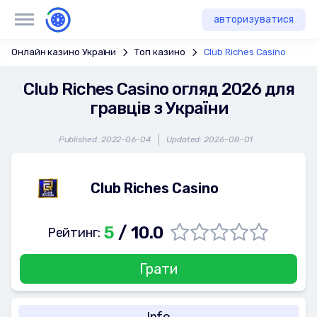
авторизуватися
Онлайн казино України
Топ казино
Club Riches Casino
Club Riches Casino огляд 2026 для
гравців з України
Published: 2022-06-04
Updated: 2026-08-01
Club Riches Casino
5
/ 10.0
Рейтинг:
Грати