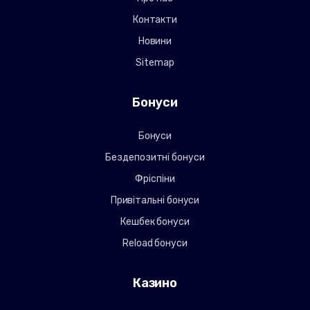
Контакти
Новини
Sitemap
Бонуси
Бонуси
Бездепозитні бонуси
Фріспіни
Привітальні бонуси
Кешбек бонуси
Reload бонуси
Казино