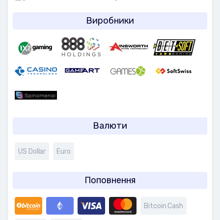
Виробники
Валюти
US Dollar
Euro
Поповнення
Bitcoin Cash