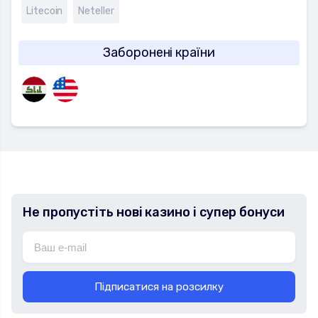
Litecoin
Neteller
Заборонені країни
Не пропустіть нові казино і супер бонуси
Підписатися на розсилку