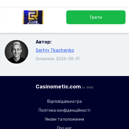
Грати
Автор:
Serhiy Tkachenko
Оновлено: 2026-08-01
Сasinometic.com
(v. 300)
Відповідальна гра
Політика конфіденційності
Умови та положення
Про нас