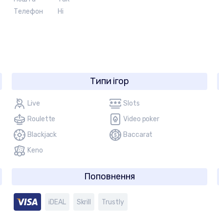
Телефон
Ні
Типи ігор
Live
Slots
Roulette
Video poker
Blackjack
Baccarat
Keno
Поповнення
iDEAL
Skrill
Trustly