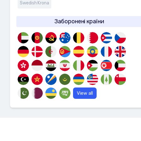
Swedish Krona
Заборонені країни
View all