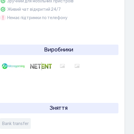
Зручний для мобільних пристроїв
Живий чат відкритий 24/7
Немає підтримки по телефону
Виробники
Зняття
Bank transfer