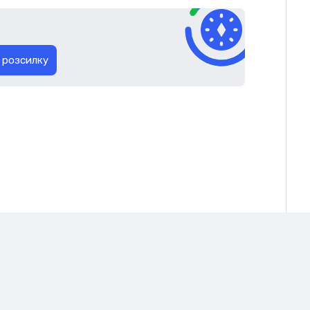
 розсилку