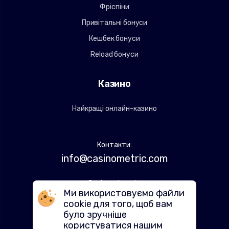
Фріспіни
Привітальні бонуси
Кешбек бонуси
Reload бонуси
Казино
Найкращі онлайн-казино
Контакти:
info@casinometric.com
Соціальні медіа:
Ми використовуємо файли
cookie для того, щоб вам
було зручніше
користуватися нашим