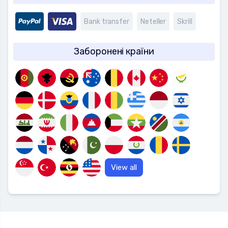
Bank transfer
Neteller
Skrill
Заборонені країни
View all