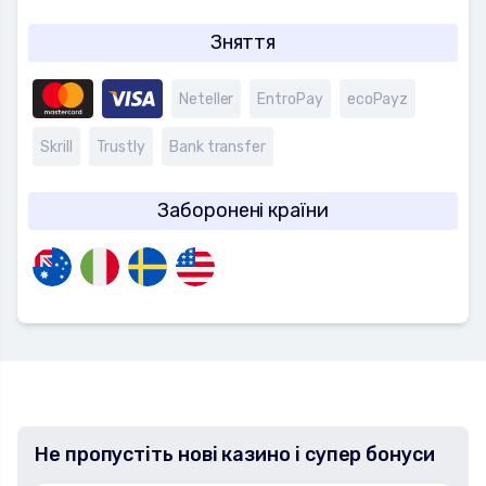
Зняття
Neteller
EntroPay
ecoPayz
Skrill
Trustly
Bank transfer
Заборонені країни
Не пропустіть нові казино і супер бонуси