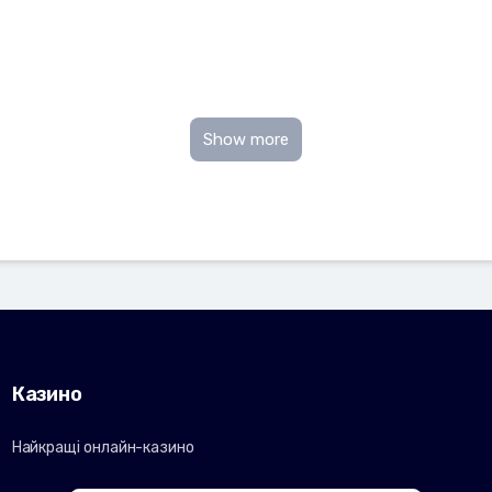
Show more
Казино
Найкращі онлайн-казино