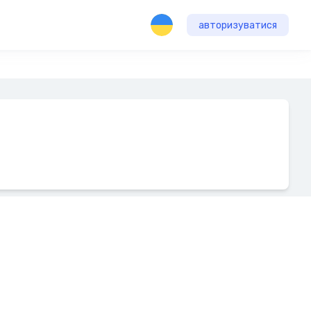
авторизуватися