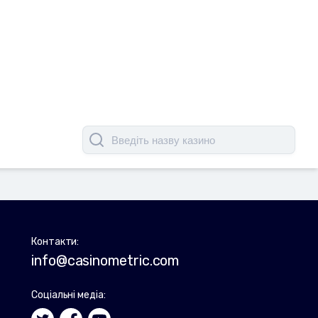
Контакти:
info@casinometric.com
Соціальні медіа: