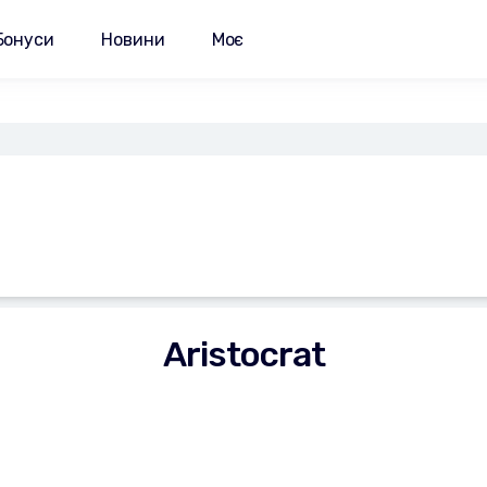
Бонуси
Новини
Моє
Aristocrat