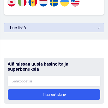
Lue lisää
Älä missaa uusia kasinoita ja
superbonuksia
Tilaa uutiskirje