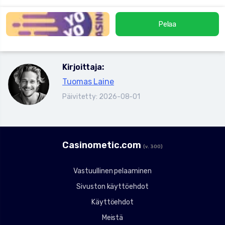
Pelaa
Kirjoittaja:
Tuomas Laine
Päivitetty: 2026-08-01
Сasinometic.com
(v. 300)
Vastuullinen pelaaminen
Sivuston käyttöehdot
Käyttöehdot
Meistä