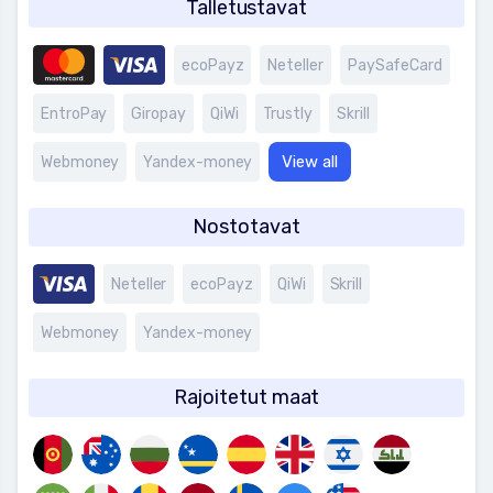
Talletustavat
ecoPayz
Neteller
PaySafeCard
EntroPay
Giropay
QiWi
Trustly
Skrill
View all
Webmoney
Yandex-money
Nostotavat
Neteller
ecoPayz
QiWi
Skrill
Webmoney
Yandex-money
Rajoitetut maat