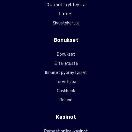
Ota meihin yhteyttä
Uutiset
Sivustokartta
Bonukset
Bonukset
Ei talletusta
Ilmaiset pyöräytykset
Tervetuloa
Cashback
Reload
Kasinot
Parhaat online-kasinot