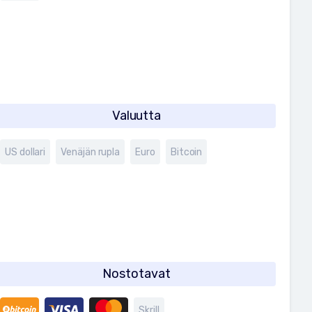
Valuutta
US dollari
Venäjän rupla
Euro
Bitcoin
Nostotavat
Skrill