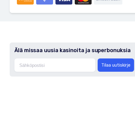
Älä missaa uusia kasinoita ja superbonuksia
Tilaa uutiskirje