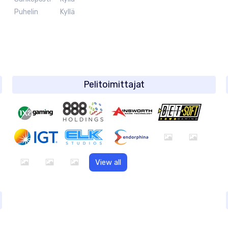
Puhelin
Kyllä
Pelitoimittajat
View all