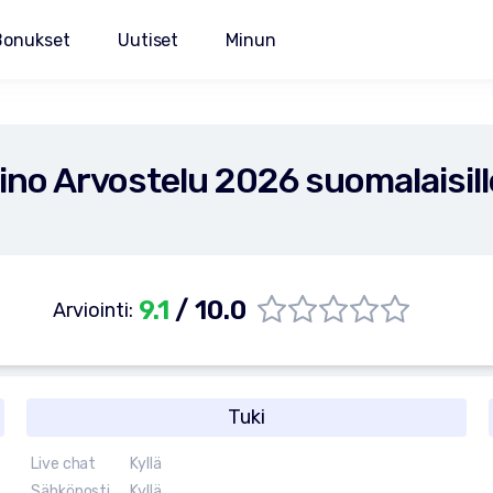
Bonukset
Uutiset
Minun
no Arvostelu 2026 suomalaisille
9.1
/ 10.0
Arviointi:
Tuki
Live chat
Kyllä
Sähköposti
Kyllä