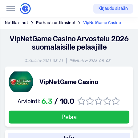
Kirjaudu sisään
Nettikasinot
Parhaat nettikasinot
VipNetGame Casino
VipNetGame Casino Arvostelu 2026
suomalaisille pelaajille
Julkaistu: 2021-03-21
Päivitetty: 2026-08-05
VipNetGame Casino
6.3
/ 10.0
Arviointi:
Pelaa