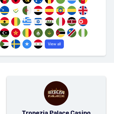
View all
Tropezia Palace Casino