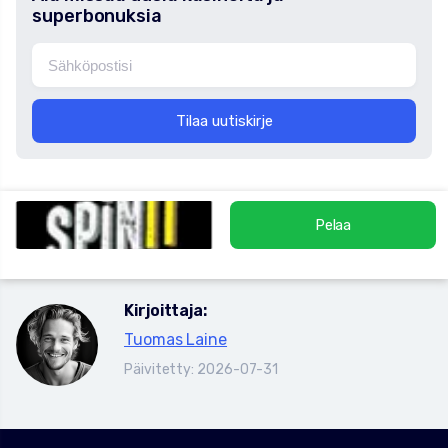
superbonuksia
Tilaa uutiskirje
Pelaa
Kirjoittaja:
Tuomas Laine
Päivitetty: 2026-07-31