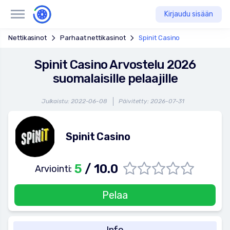
Kirjaudu sisään
Nettikasinot
Parhaat nettikasinot
Spinit Casino
Spinit Casino Arvostelu 2026
suomalaisille pelaajille
Julkaistu: 2022-06-08
Päivitetty: 2026-07-31
Spinit Casino
5
/ 10.0
Arviointi:
Pelaa