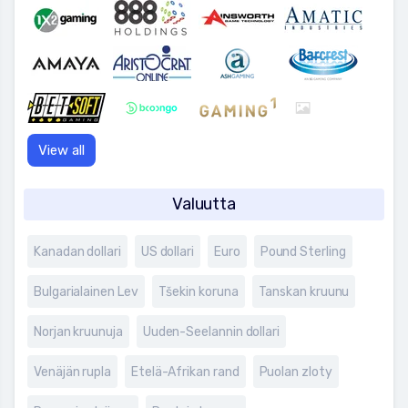
View all
Valuutta
Kanadan dollari
US dollari
Euro
Pound Sterling
Bulgarialainen Lev
Tšekin koruna
Tanskan kruunu
Norjan kruunuja
Uuden-Seelannin dollari
Venäjän rupla
Etelä-Afrikan rand
Puolan zloty