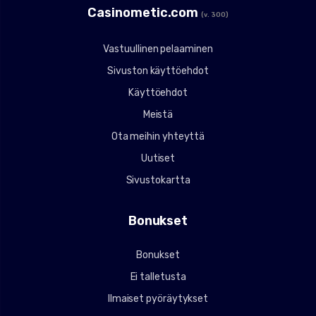
Сasinometic.com
(v. 300)
Vastuullinen pelaaminen
Sivuston käyttöehdot
Käyttöehdot
Meistä
Ota meihin yhteyttä
Uutiset
Sivustokartta
Bonukset
Bonukset
Ei talletusta
Ilmaiset pyöräytykset