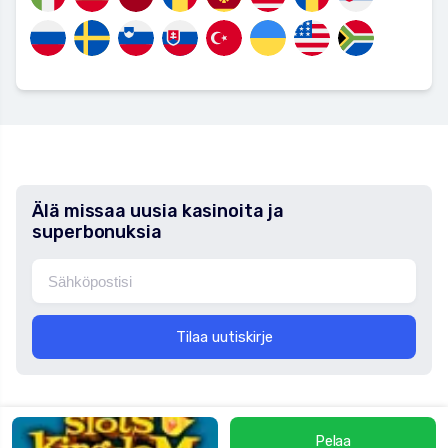
Älä missaa uusia kasinoita ja
superbonuksia
Tilaa uutiskirje
Pelaa