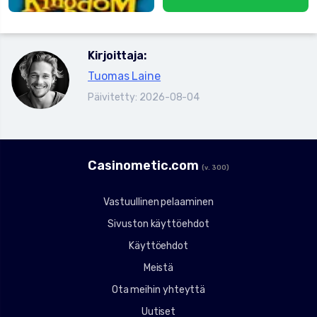
Kirjoittaja:
Tuomas Laine
Päivitetty: 2026-08-04
Сasinometic.com
(v. 300)
Vastuullinen pelaaminen
Sivuston käyttöehdot
Käyttöehdot
Meistä
Ota meihin yhteyttä
Uutiset