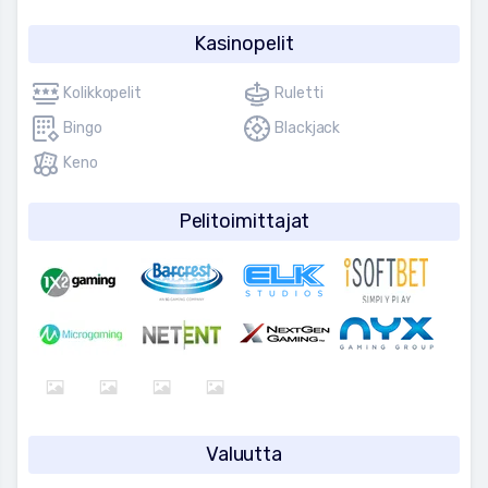
Kasinopelit
Kolikkopelit
Ruletti
Bingo
Blackjack
Keno
Pelitoimittajat
Valuutta