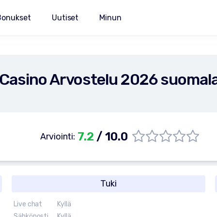
Bonukset
Uutiset
Minun
Casino Arvostelu 2026 suomalaisi
7.2
/ 10.0
Arviointi:
Tuki
Live chat
Kyllä
Sähköposti
Kyllä