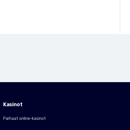
Kasinot
Parhaat online-kasinot