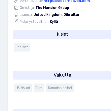
verkkosivusto:
https://slots-heaven.com
Omistaja:
The Mansion Group
Lisenssi:
United Kingdom, Gibraltar
Mobiiliystävällinen:
Kyllä
Kielet
Englanti
Valuutta
US dollari
Euro
Kanadan dollari