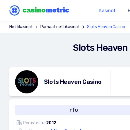
Kasinot
Nettikasinot
Parhaat nettikasinot
Slots Heaven Casino
Slots Heaven 
Slots Heaven Casino
Info
Perustettu:
2012