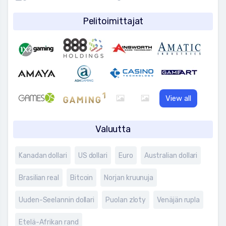
Pelitoimittajat
View all
Valuutta
Kanadan dollari
US dollari
Euro
Australian dollari
Brasilian real
Bitcoin
Norjan kruunuja
Uuden-Seelannin dollari
Puolan zloty
Venäjän rupla
Etelä-Afrikan rand