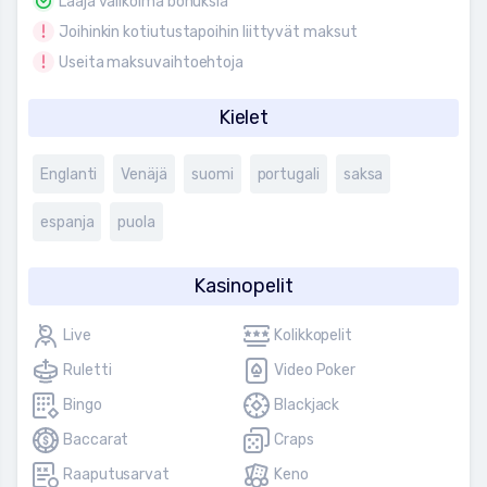
Laaja valikoima bonuksia
Joihinkin kotiutustapoihin liittyvät maksut
Useita maksuvaihtoehtoja
Kielet
Englanti
Venäjä
suomi
portugali
saksa
espanja
puola
Kasinopelit
Live
Kolikkopelit
Ruletti
Video Poker
Bingo
Blackjack
Baccarat
Craps
Raaputusarvat
Keno