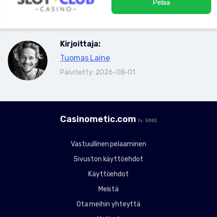
Pelaa
Kirjoittaja:
Tuomas Laine
Päivitetty: 2026-08-01
Сasinometic.com
(v. 300)
Vastuullinen pelaaminen
Sivuston käyttöehdot
Käyttöehdot
Meistä
Ota meihin yhteyttä