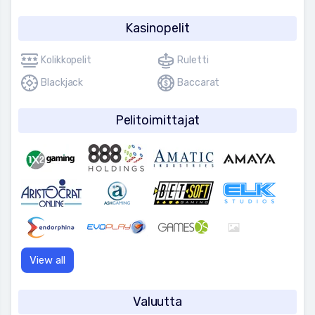
Kasinopelit
Kolikkopelit
Ruletti
Blackjack
Baccarat
Pelitoimittajat
View all
Valuutta