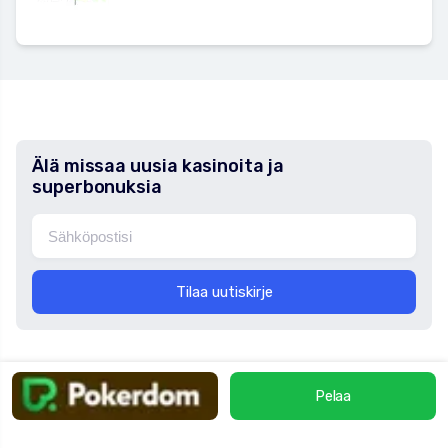
Älä missaa uusia kasinoita ja
superbonuksia
Tilaa uutiskirje
Pelaa