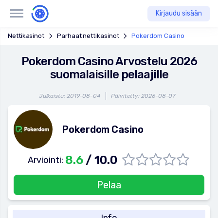
Kirjaudu sisään
Nettikasinot
Parhaat nettikasinot
Pokerdom Casino
Pokerdom Casino Arvostelu 2026
suomalaisille pelaajille
Julkaistu: 2019-08-04
Päivitetty: 2026-08-07
Pokerdom Casino
8.6
/ 10.0
Arviointi:
Pelaa