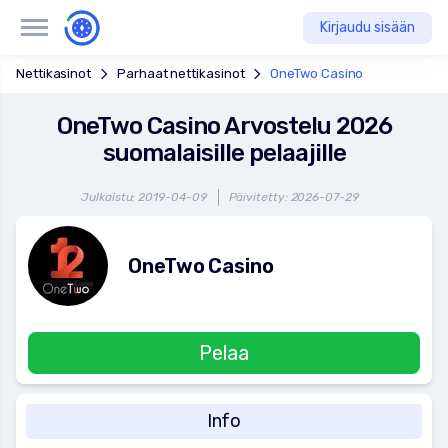
Kirjaudu sisään
Nettikasinot
Parhaat nettikasinot
OneTwo Casino
OneTwo Casino Arvostelu 2026
suomalaisille pelaajille
Julkaistu: 2019-04-09
Päivitetty: 2026-07-29
OneTwo Casino
Pelaa
Info