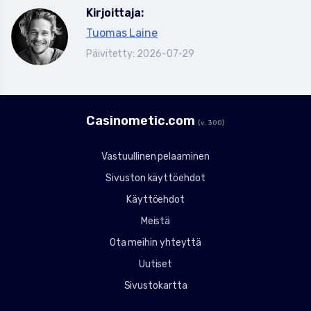
Kirjoittaja:
Tuomas Laine
Päivitetty: 2026-07-29
Сasinometic.com
(v. 300)
Vastuullinen pelaaminen
Sivuston käyttöehdot
Käyttöehdot
Meistä
Ota meihin yhteyttä
Uutiset
Sivustokartta