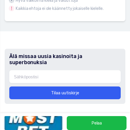
Hyvä valikoima kieliä ja valuuttoja
Kaikkia ehtoja ei ole käännetty jokaiselle kielelle.
Älä missaa uusia kasinoita ja
superbonuksia
Tilaa uutiskirje
Pelaa