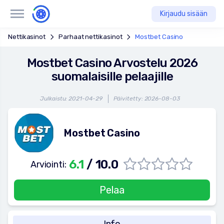
Kirjaudu sisään
Nettikasinot
Parhaat nettikasinot
Mostbet Casino
Mostbet Casino Arvostelu 2026
suomalaisille pelaajille
Julkaistu: 2021-04-29
Päivitetty: 2026-08-03
Mostbet Casino
6.1
/ 10.0
Arviointi:
Pelaa