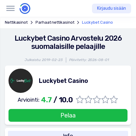
Kirjaudu sisään
Nettikasinot
Parhaat nettikasinot
Luckybet Casino
Luckybet Casino Arvostelu 2026
suomalaisille pelaajille
Julkaistu: 2019-02-23
Päivitetty: 2026-08-01
Luckybet Casino
4.7
/ 10.0
Arviointi:
Pelaa