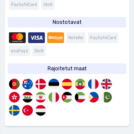
PaySafeCard
Skrill
Nostotavat
Neteller
PaySafeCard
ecoPayz
Skrill
Rajoitetut maat